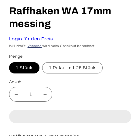
Raffhaken WA 17mm
messing
Login für den Preis
inkl. MwSt.
Versand
wird beim Checkout berechnet
Menge
1 Stück
1 Paket mit 25 Stück
Anzahl
Verringere
Erhöhe
die
die
Menge
Menge
für
für
Raffhaken
Raffhaken
WA
WA